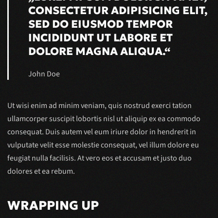
CONSECTETUR ADIPISICING ELIT,
SED DO EIUSMOD TEMPOR
INCIDIDUNT UT LABORE ET
DOLORE MAGNA ALIQUA.“
John Doe
Ut wisi enim ad minim veniam, quis nostrud exerci tation
ullamcorper suscipit lobortis nisl ut aliquip ex ea commodo
consequat. Duis autem vel eum iriure dolor in hendrerit in
vulputate velit esse molestie consequat, vel illum dolore eu
feugiat nulla facilisis. At vero eos et accusam et justo duo
dolores et ea rebum.
WRAPPING UP