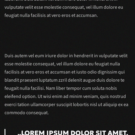
vulputate velit esse molestie consequat, vel illum dolore eu
feugiat nulla facilisis at vero eros et accumsan.
Duis autem vel eum iriure dolor in hendrerit in vulputate velit
esse molestie consequat, vel illum dolore eu feugiat nulla
facilisis at vero eros et accumsan et iusto odio dignissim qui
blandit praesent luptatum zzril delenit augue duis dolore te
feugait nulla facilisi. Nam liber tempor cum soluta nobis
eleifend option. Ut wisi enim ad minim veniam, quis nostrud
exerci tation ullamcorper suscipit lobortis nisl ut aliquip ex ea
commodo consequat.
„LOREM IPSUM DOLOR SIT AMET,