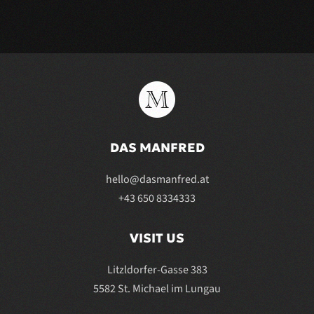
DAS MANFRED
hello@dasmanfred.at
+43 650 8334333
VISIT US
Litzldorfer-Gasse 383
5582 St. Michael im Lungau