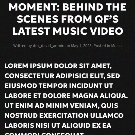
MOMENT: BEHIND THE
SCENES FROM QF’S
LATEST MUSIC VIDEO
Written by
dm_david_admin
on
May 1, 2023
. Posted in
Music
.
LOREM IPSUM DOLOR SIT AMET,
CONSECTETUR ADIPISICI ELIT, SED
EIUSMOD TEMPOR INCIDUNT UT
LABORE ET DOLORE MAGNA ALIQUA.
UT ENIM AD MINIM VENIAM, QUIS
NOSTRUD EXERCITATION ULLAMCO
LABORIS NISI UT ALIQUID EX EA